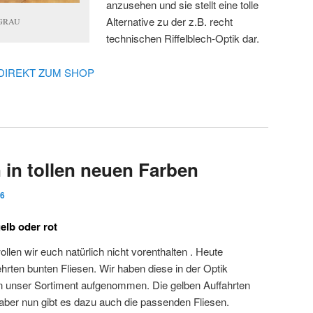
anzusehen und sie stellt eine tolle
Alternative zu der z.B. recht
 GRAU
technischen Riffelblech-Optik dar.
 DIREKT ZUM SHOP
 in tollen neuen Farben
16
gelb oder rot
ollen wir euch natürlich nicht vorenthalten . Heute
ehrten bunten Fliesen. Wir haben diese in der Optik
n unser Sortiment aufgenommen. Die gelben Auffahrten
 aber nun gibt es dazu auch die passenden Fliesen.