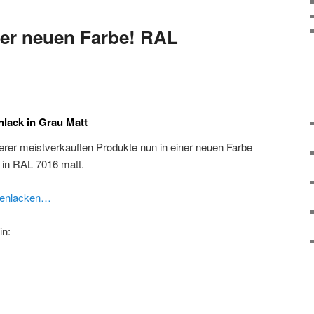
ner neuen Farbe! RAL
lack in Grau Matt
erer meistverkauften Produkte nun in einer neuen Farbe
 in RAL 7016 matt.
lgenlacken…
in: