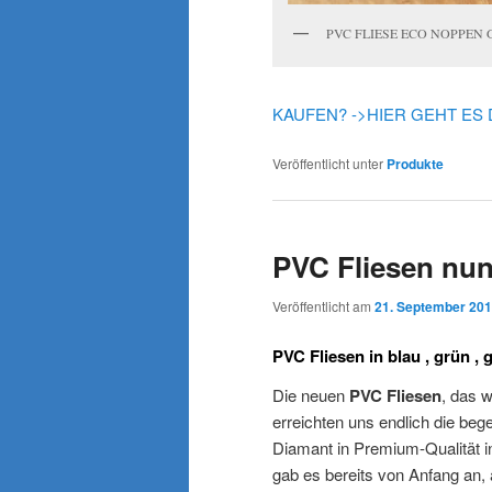
PVC FLIESE ECO NOPPEN
KAUFEN? ->HIER GEHT ES
Veröffentlicht unter
Produkte
PVC Fliesen nun
Veröffentlicht am
21. September 20
PVC Fliesen in blau , grün , 
Die neuen
PVC Fliesen
, das w
erreichten uns endlich die beg
Diamant in Premium-Qualität i
gab es bereits von Anfang an,