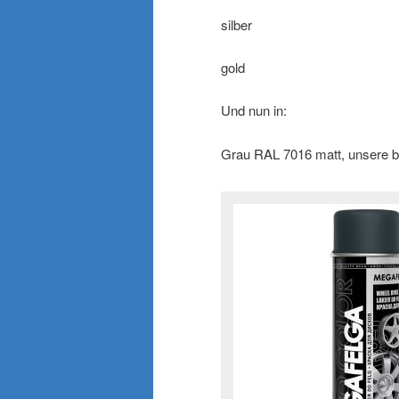
silber
gold
Und nun in:
Grau RAL 7016 matt, unsere be