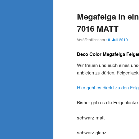
wechseln
Inhalt
Megafelga in ei
wechseln
7016 MATT
Veröffentlicht am
18. Juli 2019
Deco Color Megafelga Felgen
Wir freuen uns euch eines uns
anbieten zu dürfen, Felgenlack
Hier geht es direkt zu den Fe
Bisher gab es die Felgenlacke 
schwarz matt
schwarz glanz