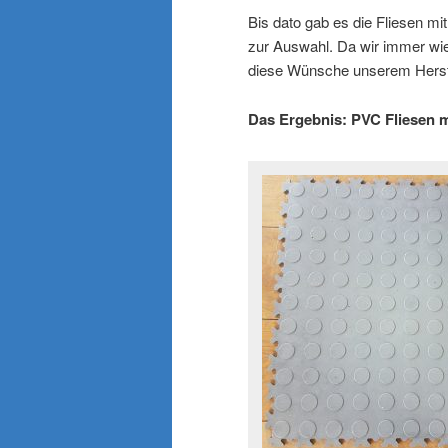
Bis dato gab es die Fliesen mi
zur Auswahl. Da wir immer wie
diese Wünsche unserem Herstel
Das Ergebnis: PVC Fliesen m